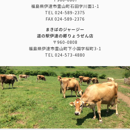
福島県伊達市霊山町石田字川面1-1
TEL
024-589-2375
FAX
024-589-2376
まきばのジャージー
道の駅伊達の郷りょうぜん店
〒960-0808
福島県伊達市霊山町下小国字桜町3-1
TEL
024-573-4880