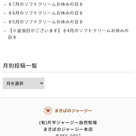
‪🍦‬‪7月のソフトクリームお休みの日🍦‬
‪🍦‬‪6月のソフトクリームお休みの日🍦‬
‪🍦‬‪5月のソフトクリームお休みの日🍦‬
【‪※追加日がございます】‬🍦‬‪4月のソフトクリームお休みの
日🍦
月別投稿一覧
(有)片平ジャージー自然牧場
まきばのジャージー本店
〒960-0807