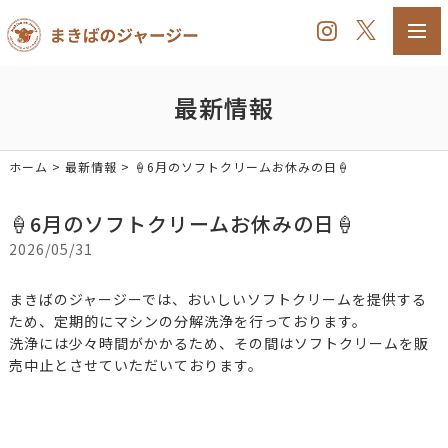
toggl
navig
最新情報
ホーム
>
最新情報
>
‪🍦‬‪6月のソフトクリームお休みの日🍦‬
‪🍦‬‪6月のソフトクリームお休みの日🍦‬
2026/05/31
まきばのジャージーでは、おいしいソフトクリームを提供する
ため、定期的にマシンの分解洗浄を行っております。
洗浄には少々時間がかかるため、その間はソフトクリームを販
売中止とさせていただいております。